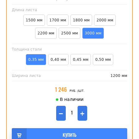
Длина листа
1500 мм
1700 мм
1800 мм
2000 мм
2200 мм
2500 мм
3000 мм
Толщина стали
0,35 мм
0,40 мм
0,45 мм
0,50 мм
Ширина листа
1200 мм
1 246
РУБ.
/ШТ.
В наличии
−
+
КУПИТЬ