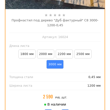
Профнастил под дерево "Дуб фактурный" С8 3000-
1200-0,45
Артикул:
16024
Длина листа
1800 мм
2000 мм
2200 мм
2500 мм
3000 мм
Толщина стали
0,45 мм
Ширина листа
1200 мм
2 590
РУБ.
/ШТ.
В наличии