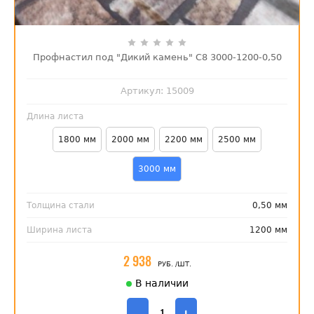
Профнастил под "Дикий камень" С8 3000-1200-0,50
Артикул:
15009
Длина листа
1800 мм
2000 мм
2200 мм
2500 мм
3000 мм
Толщина стали
0,50 мм
Ширина листа
1200 мм
2 938
РУБ.
/ШТ.
В наличии