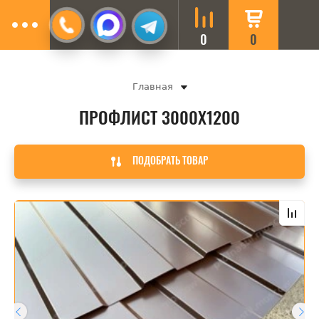
8 (495) 720-69-52
0
0
Главная
ПРОФЛИСТ 3000Х1200
ПОДОБРАТЬ ТОВАР