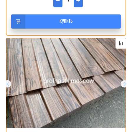
−
+
КУПИТЬ