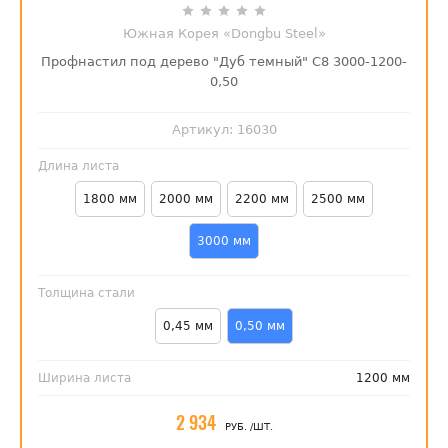
Южная Корея «Dongbu Steel»
Профнастил под дерево "Дуб темный" С8 3000-1200-
0,50
Артикул:
16030
Длина листа
1800 мм
2000 мм
2200 мм
2500 мм
3000 мм
Толщина стали
0,45 мм
0,50 мм
Ширина листа
1200 мм
2 934
РУБ.
/ШТ.