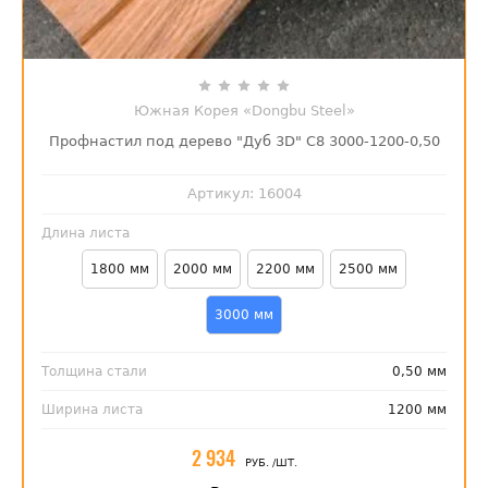
Южная Корея «Dongbu Steel»
Профнастил под дерево "Дуб 3D" С8 3000-1200-0,50
Артикул:
16004
Длина листа
1800 мм
2000 мм
2200 мм
2500 мм
3000 мм
Толщина стали
0,50 мм
Ширина листа
1200 мм
2 934
РУБ.
/ШТ.