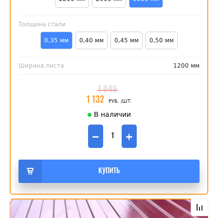
Толщина стали
0,35 мм
0,40 мм
0,45 мм
0,50 мм
Ширина листа
1200 мм
1 049
1 132
РУБ.
/ШТ.
В наличии
−
+
КУПИТЬ