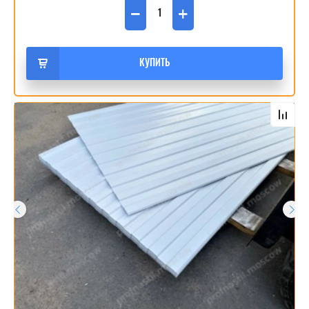
−
+
КУПИТЬ