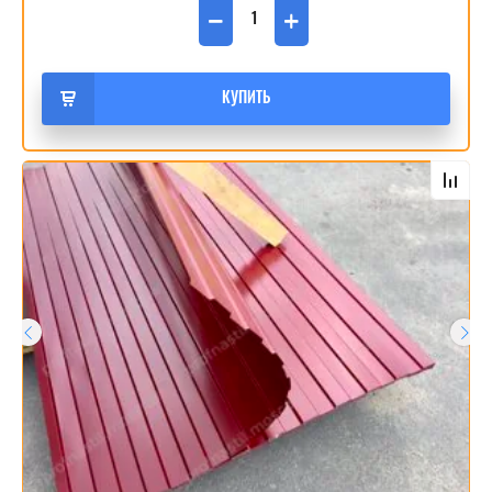
−
+
КУПИТЬ