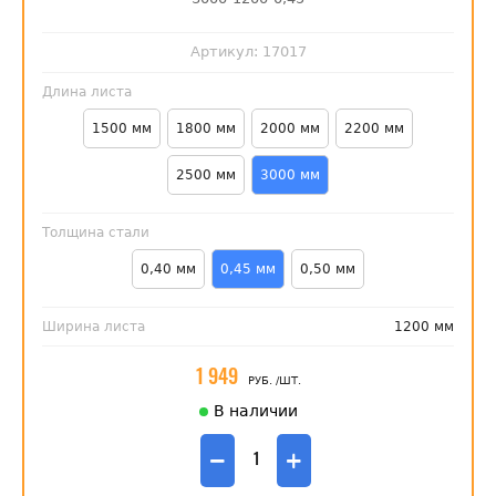
Артикул:
17017
Длина листа
1500 мм
1800 мм
2000 мм
2200 мм
2500 мм
3000 мм
Толщина стали
0,40 мм
0,45 мм
0,50 мм
Ширина листа
1200 мм
1 949
РУБ.
/ШТ.
В наличии
−
+