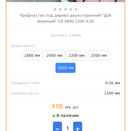
Профнастил под дерево двухсторонний "Дуб
мореный" С8 3000-1200-0,50
Артикул:
16040
Длина листа
1800 мм
2000 мм
2200 мм
2500 мм
3000 мм
Толщина стали
0,50 мм
Ширина листа
1200 мм
4 173
РУБ.
/ШТ.
В наличии
−
+