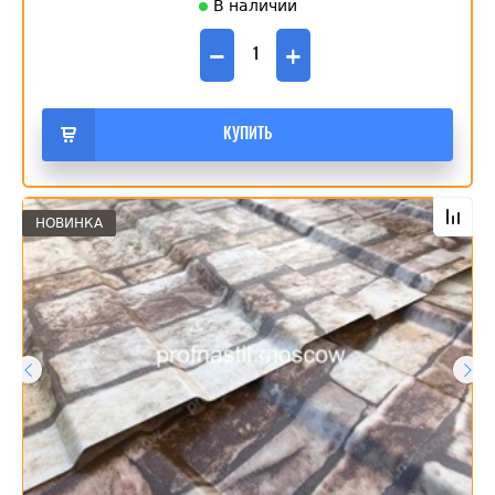
В наличии
−
+
КУПИТЬ
НОВИНКА