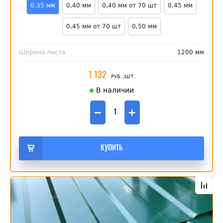
0,35 мм
0,40 мм
0,40 мм от 70 шт
0,45 мм
0,45 мм от 70 шт
0,50 мм
Ширина листа
1200 мм
1 132
РУБ.
/ШТ.
В наличии
−
+
КУПИТЬ