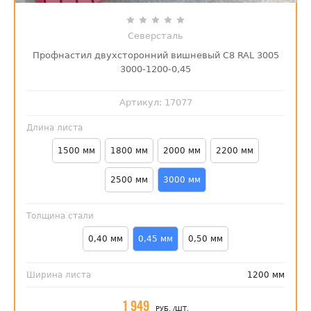
Северсталь
Профнастил двухсторонний вишневый С8 RAL 3005
3000-1200-0,45
Артикул:
17077
Длина листа
1500 мм
1800 мм
2000 мм
2200 мм
2500 мм
3000 мм
Толщина стали
0,40 мм
0,45 мм
0,50 мм
Ширина листа
1200 мм
1 949
РУБ.
/ШТ.