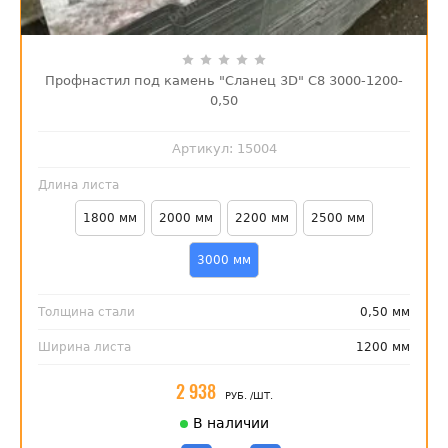
Профнастил под камень "Сланец 3D" С8 3000-1200-
0,50
Артикул:
15004
Длина листа
1800 мм
2000 мм
2200 мм
2500 мм
3000 мм
Толщина стали
0,50 мм
Ширина листа
1200 мм
2 938
РУБ.
/ШТ.
В наличии