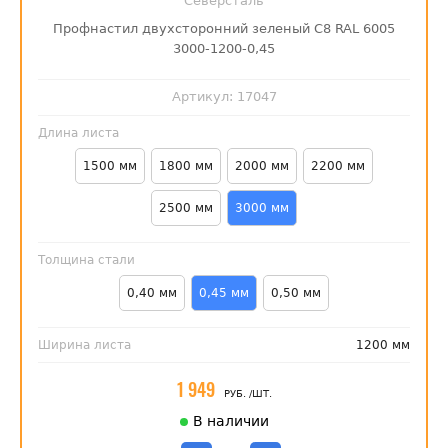
Северсталь
Профнастил двухсторонний зеленый С8 RAL 6005
3000-1200-0,45
Артикул:
17047
Длина листа
1500 мм
1800 мм
2000 мм
2200 мм
2500 мм
3000 мм
Толщина стали
0,40 мм
0,45 мм
0,50 мм
Ширина листа
1200 мм
1 949
РУБ.
/ШТ.
В наличии