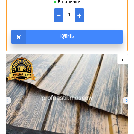
В наличии
−
+
КУПИТЬ