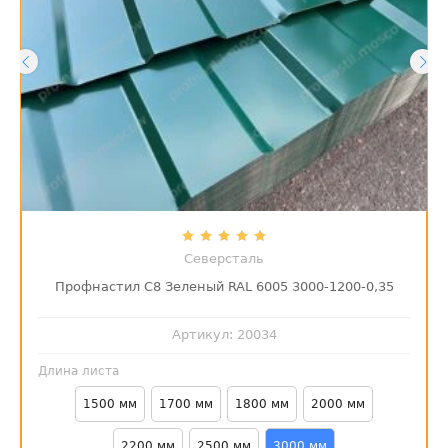
Северсталь
Профнастил С8 Зеленый RAL 6005 3000-1200-0,35
Артикул:
20034
Длина листа
1500 мм
1700 мм
1800 мм
2000 мм
2200 мм
2500 мм
3000 мм