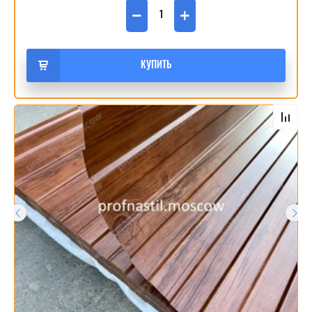
−
+
КУПИТЬ